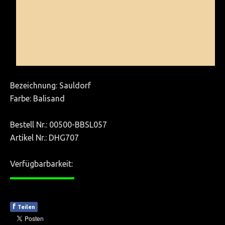
ÜBER UNS
Team
AGB
KONTAKT
Bezeichnung: Sauldorf
Farbe: Balisand
Bestell Nr.: 00500-BBSL057
Artikel Nr.: DHG707
Verfügbarbarkeit:
————
f
Teilen