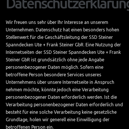
Datenschutzerklärun
Textilspanndecken
Leisten Profile
Wir freuen uns sehr über Ihr Interesse an unserem
Unternehmen. Datenschutz hat einen besonders hohen
Beleuchtung
Stellenwert für die Geschäftsleitung der SSD Steiner
Kristallbeleuchtung
Spanndecken Ute + Frank Steiner GbR. Eine Nutzung der
Tapeten
Internetseiten der SSD Steiner Spanndecken Ute + Frank
Steiner GbR ist grundsätzlich ohne jede Angabe
PROJEKTE
personenbezogener Daten möglich. Sofern eine
betroffene Person besondere Services unseres
Kundenprojekte
Unternehmens über unsere Internetseite in Anspruch
Wohnbereich
nehmen möchte, könnte jedoch eine Verarbeitung
Küchen
personenbezogener Daten erforderlich werden. Ist die
Verarbeitung personenbezogener Daten erforderlich und
Badezimmer
besteht für eine solche Verarbeitung keine gesetzliche
Lichtdecken
Grundlage, holen wir generell eine Einwilligung der
betroffenen Person ein.