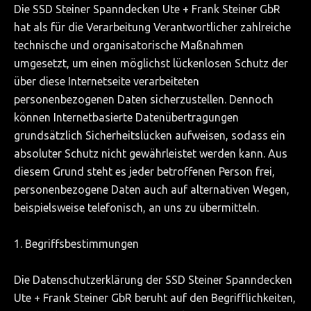
Die SSD Steiner Spanndecken Ute + Frank Steiner GbR
ÜBER UNS
hat als für die Verarbeitung Verantwortlicher zahlreiche
Team
technische und organisatorische Maßnahmen
umgesetzt, um einen möglichst lückenlosen Schutz der
AGB
über diese Internetseite verarbeiteten
KONTAKT
personenbezogenen Daten sicherzustellen. Dennoch
können Internetbasierte Datenübertragungen
grundsätzlich Sicherheitslücken aufweisen, sodass ein
absoluter Schutz nicht gewährleistet werden kann. Aus
diesem Grund steht es jeder betroffenen Person frei,
personenbezogene Daten auch auf alternativen Wegen,
beispielsweise telefonisch, an uns zu übermitteln.
1. Begriffsbestimmungen
Die Datenschutzerklärung der SSD Steiner Spanndecken
Ute + Frank Steiner GbR beruht auf den Begrifflichkeiten,