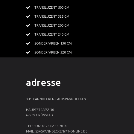
TRANSLUZENT 500 CM
TRANSLUZENT 325 CM
TRANSLUZENT 200 CM
TRANSLUZENT 240 CM
SONDERFARBEN 130 CM
SONDERFARBEN 320 CM
adresse
SSP-SPANNDECKEN-LACKSPANNDECKEN
HAUPTSTRASSE 30
67269 GRÜNSTADT
TELEFON: 0176 82 36 70 92
MAIL:
SSP-SPANNDECKEN@T-ONLINE.DE